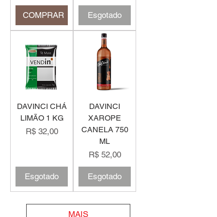
COMPRAR
Esgotado
DAVINCI CHÁ
DAVINCI
LIMÃO 1 KG
XAROPE
CANELA 750
Preço
R$ 32,00
ML
Preço
R$ 52,00
Esgotado
Esgotado
MAIS