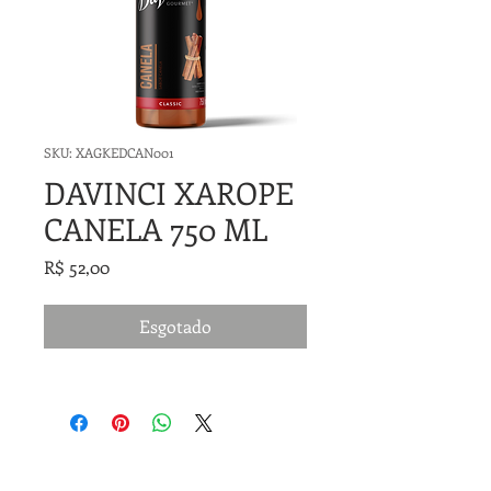
SKU: XAGKEDCAN001
DAVINCI XAROPE
CANELA 750 ML
Preço
R$ 52,00
Esgotado