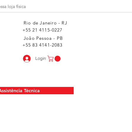
a loja física
Rio de Janeiro - RJ
+55 21 4115-0227
João Pessoa - PB
+55 83 4141-2083
Login
Assistência Técnica