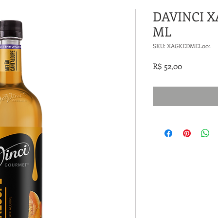
DAVINCI X
ML
SKU: XAGKEDMEL001
Preço
R$ 52,00