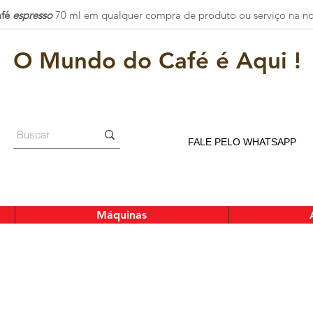
fé
espresso
70 ml
em qualquer compra de produto ou serviço na noss
O Mundo do Café é Aqui !
FALE PELO WHATSAPP
Máquinas