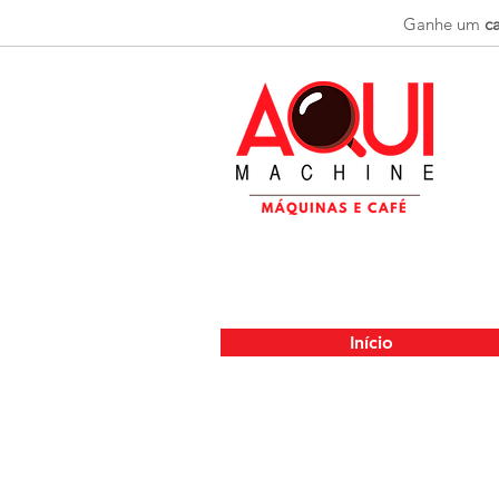
Ganhe um
ca
Início