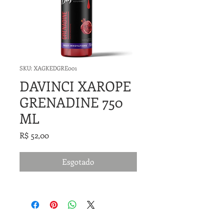
SKU: XAGKEDGRE001
DAVINCI XAROPE
GRENADINE 750
ML
Preço
R$ 52,00
Esgotado